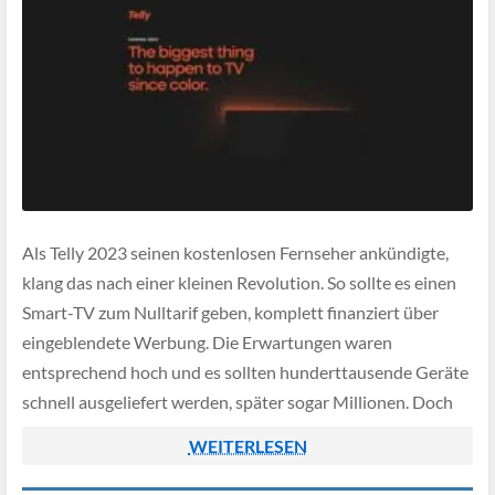
Als Telly 2023 seinen kostenlosen Fernseher ankündigte,
klang das nach einer kleinen Revolution. So sollte es einen
Smart-TV zum Nulltarif geben, komplett finanziert über
eingeblendete Werbung. Die Erwartungen waren
entsprechend hoch und es sollten hunderttausende Geräte
schnell ausgeliefert werden, später sogar Millionen. Doch
zwei Jahre später zeigt sich nun, dass Anspruch und
WEITERLESEN
Wirklichkeit weit auseinanderliegen.