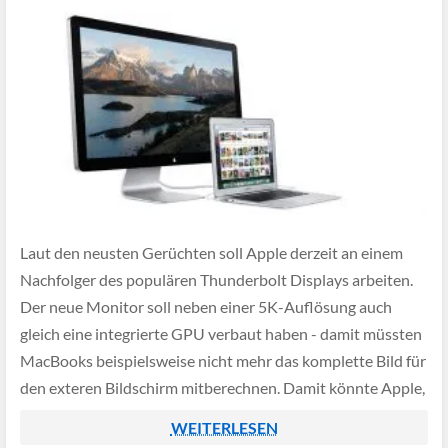
Laut den neusten Gerüchten soll Apple derzeit an einem
Nachfolger des populären Thunderbolt Displays arbeiten.
Der neue Monitor soll neben einer 5K-Auflösung auch
gleich eine integrierte GPU verbaut haben - damit müssten
MacBooks beispielsweise nicht mehr das komplette Bild für
den exteren Bildschirm mitberechnen. Damit könnte Apple,
selbst mit relativ leistungsschwachen Ultrabooks,
WEITERLESEN
hochauflösende externe Displays ansteuern und […]