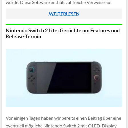
wurde. Diese Software enthält zahlreiche Verweise auf
bislang unveröffentlichte Geräte, die sich bei Apple
WEITERLESEN
offenbar aktiv in der Entwicklung befinden […]
Nintendo Switch 2 Lite: Gerüchte um Features und
Release-Termin
Vor einigen Tagen haben wir bereits einen Beitrag über eine
eventuell mögliche Nintendo Switch 2 mit OLED-Display