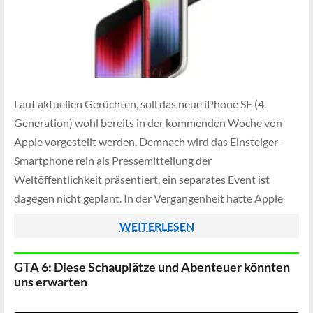
Laut aktuellen Gerüchten, soll das neue iPhone SE (4.
Generation) wohl bereits in der kommenden Woche von
Apple vorgestellt werden. Demnach wird das Einsteiger-
Smartphone rein als Pressemitteilung der
Weltöffentlichkeit präsentiert, ein separates Event ist
dagegen nicht geplant. In der Vergangenheit hatte Apple
schon mehrere neue Produkte durch einen solchen "Soft-
WEITERLESEN
Launch" vorgestellt, darunter auch das iPad […]
GTA 6: Diese Schauplätze und Abenteuer könnten
uns erwarten