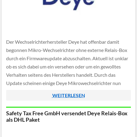
Der Wechselrichterhersteller Deye hat offenbar damit
begonnen Mikro-Wechselrichter ohne externe Relais-Box
durch ein Firmwareupdate abzuschalten. Aktuell ist unklar
ob es sich dabei um ein versehen oder um ein gewolltes
Verhalten seitens des Herstellers handelt. Durch das
Update scheinen einige Deye Mikrowechselrichter nun
keinen Strom mehr zu produzieren, solang die externe
WEITERLESEN
Relais-Box nicht angeschlossen ist.
Safety Tax Free GmbH versendet Deye Relais-Box
als DHL Paket