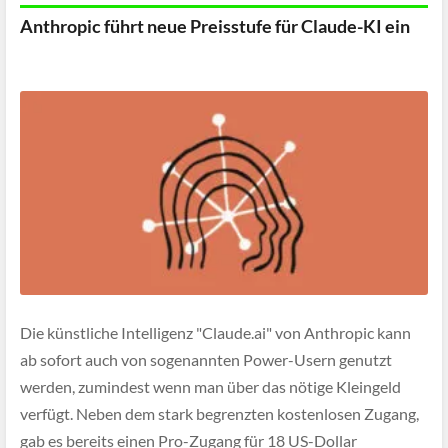
Anthropic führt neue Preisstufe für Claude-KI ein
Die künstliche Intelligenz "Claude.ai" von Anthropic kann
ab sofort auch von sogenannten Power-Usern genutzt
werden, zumindest wenn man über das nötige Kleingeld
verfügt. Neben dem stark begrenzten kostenlosen Zugang,
gab es bereits einen Pro-Zugang für 18 US-Dollar