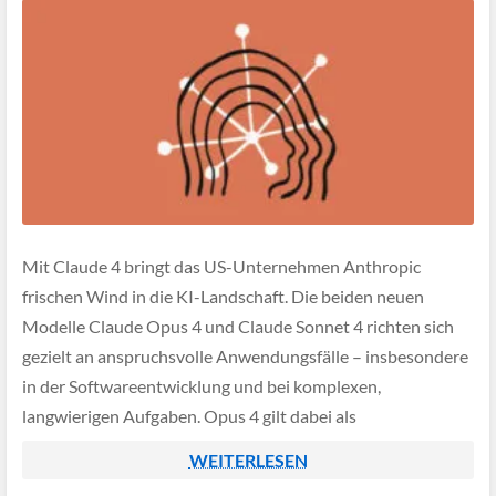
Mit Claude 4 bringt das US-Unternehmen Anthropic
frischen Wind in die KI-Landschaft. Die beiden neuen
Modelle Claude Opus 4 und Claude Sonnet 4 richten sich
gezielt an anspruchsvolle Anwendungsfälle – insbesondere
in der Softwareentwicklung und bei komplexen,
langwierigen Aufgaben. Opus 4 gilt dabei als
leistungsstärkstes Modell von Anthropic und ist auf
WEITERLESEN
mehrstufige Automatisierungen in der […]