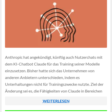
Anthropic hat angekündigt, künftig auch Nutzerchats mit
dem KI-Chatbot Claude für das Training seiner Modelle
einzusetzen. Bisher hatte sich das Unternehmen von
anderen Anbietern unterschieden, indem es
Unterhaltungen nicht für Trainingszwecke nutzte. Ziel der
Änderung sei es, die Fähigkeiten von Claude in Bereichen
wie Programmieren, Analyse und logisches Denken zu
WEITERLESEN
verbessern sowie die Erkennung schädlicher […]