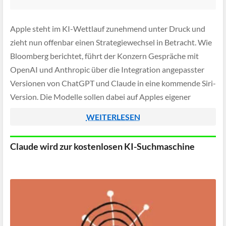
Apple steht im KI-Wettlauf zunehmend unter Druck und
zieht nun offenbar einen Strategiewechsel in Betracht. Wie
Bloomberg berichtet, führt der Konzern Gespräche mit
OpenAI und Anthropic über die Integration angepasster
Versionen von ChatGPT und Claude in eine kommende Siri-
Version. Die Modelle sollen dabei auf Apples eigener
Cloud-Infrastruktur getestet werden.
WEITERLESEN
Claude wird zur kostenlosen KI-Suchmaschine