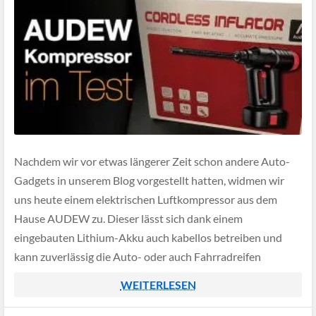
Nachdem wir vor etwas längerer Zeit schon andere Auto-
Gadgets in unserem Blog vorgestellt hatten, widmen wir
uns heute einem elektrischen Luftkompressor aus dem
Hause AUDEW zu. Dieser lässt sich dank einem
eingebauten Lithium-Akku auch kabellos betreiben und
kann zuverlässig die Auto- oder auch Fahrradreifen
aufpumpen. Aktuell ist das Produkt für unter 50 Euro auf
WEITERLESEN
Amazon […]