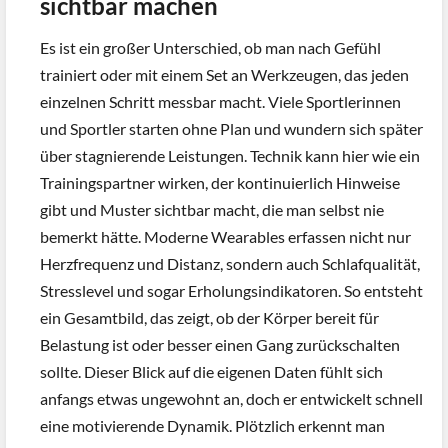
sichtbar machen
Es ist ein großer Unterschied, ob man nach Gefühl
trainiert oder mit einem Set an Werkzeugen, das jeden
einzelnen Schritt messbar macht. Viele Sportlerinnen
und Sportler starten ohne Plan und wundern sich später
über stagnierende Leistungen. Technik kann hier wie ein
Trainingspartner wirken, der kontinuierlich Hinweise
gibt und Muster sichtbar macht, die man selbst nie
bemerkt hätte. Moderne Wearables erfassen nicht nur
Herzfrequenz und Distanz, sondern auch Schlafqualität,
Stresslevel und sogar Erholungsindikatoren. So entsteht
ein Gesamtbild, das zeigt, ob der Körper bereit für
Belastung ist oder besser einen Gang zurückschalten
sollte. Dieser Blick auf die eigenen Daten fühlt sich
anfangs etwas ungewohnt an, doch er entwickelt schnell
eine motivierende Dynamik. Plötzlich erkennt man