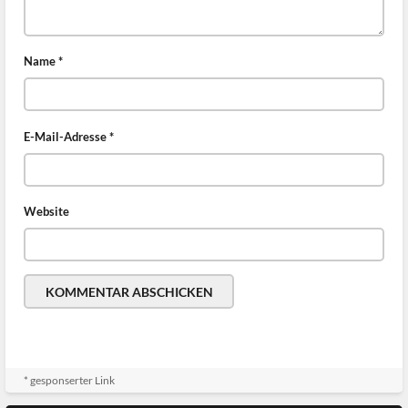
Name
*
E-Mail-Adresse
*
Website
* gesponserter Link