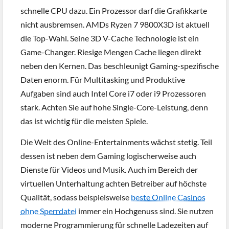
schnelle CPU dazu. Ein Prozessor darf die Grafikkarte
nicht ausbremsen. AMDs Ryzen 7 9800X3D ist aktuell
die Top-Wahl. Seine 3D V-Cache Technologie ist ein
Game-Changer. Riesige Mengen Cache liegen direkt
neben den Kernen. Das beschleunigt Gaming-spezifische
Daten enorm. Für Multitasking und Produktive
Aufgaben sind auch Intel Core i7 oder i9 Prozessoren
stark. Achten Sie auf hohe Single-Core-Leistung, denn
das ist wichtig für die meisten Spiele.
Die Welt des Online-Entertainments wächst stetig. Teil
dessen ist neben dem Gaming logischerweise auch
Dienste für Videos und Musik. Auch im Bereich der
virtuellen Unterhaltung achten Betreiber auf höchste
Qualität, sodass beispielsweise
beste Online Casinos
ohne Sperrdatei
immer ein Hochgenuss sind. Sie nutzen
moderne Programmierung für schnelle Ladezeiten auf