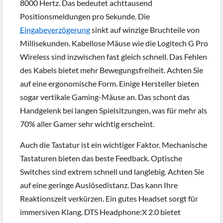
8000 Hertz. Das bedeutet achttausend
Positionsmeldungen pro Sekunde. Die
Eingabeverzögerung
sinkt auf winzige Bruchteile von
Millisekunden. Kabellose Mäuse wie die Logitech G Pro
Wireless sind inzwischen fast gleich schnell. Das Fehlen
des Kabels bietet mehr Bewegungsfreiheit. Achten Sie
auf eine ergonomische Form. Einige Hersteller bieten
sogar vertikale Gaming-Mäuse an. Das schont das
Handgelenk bei langen Spielsitzungen, was für mehr als
70% aller Gamer sehr wichtig erscheint.
Auch die Tastatur ist ein wichtiger Faktor. Mechanische
Tastaturen bieten das beste Feedback. Optische
Switches sind extrem schnell und langlebig. Achten Sie
auf eine geringe Auslösedistanz. Das kann Ihre
Reaktionszeit verkürzen. Ein gutes Headset sorgt für
immersiven Klang. DTS Headphone:X 2.0 bietet