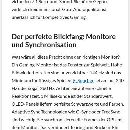
virtuellen 7.1 Surround-Sound. Sie hören Gegner
wirklich dreidimensional. Gute Audioqualität ist
unerlässlich für kompetitives Gaming.
Der perfekte Blickfang: Monitore
und Synchronisation
Was wäre all diese Pracht ohne den richtigen Monitor?
Ein Gaming-Monitor ist das Fenster zur Spielwelt. Hohe
Bildwiederholraten sind unverzichtbar. 144 Hz sind das
Minimum für flüssiges Spielen.
E-Sportler
setzen auf 240
Hz oder sogar 360 Hz. Achten Sie auf eine schnelle
Reaktionszeit. 1 Millisekunde ist der Standardwert.
OLED-Panels liefern perfekte Schwarzwerte und Farben.
Adaptive Sync Technologien wie G-Sync oder FreeSync
sind wichtig. Sie synchronisieren die Frames der GPU mit
dem Monitor. Das verhindert Tearing und Ruckeln. Ein