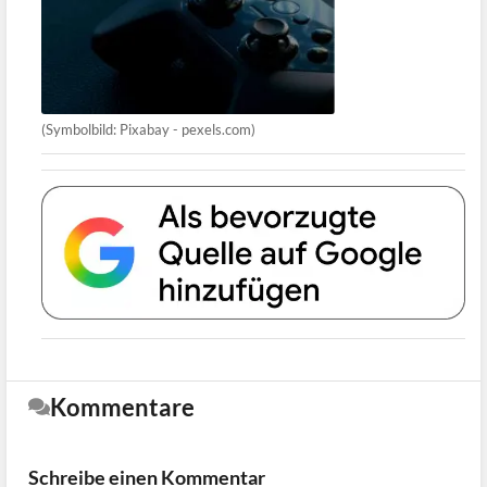
(Symbolbild: Pixabay - pexels.com)
Kommentare
Schreibe einen Kommentar