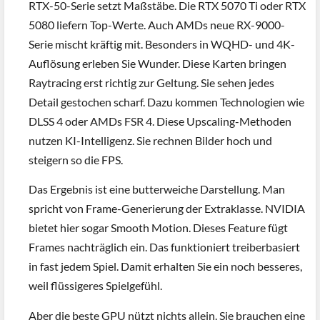
RTX-50-Serie setzt Maßstäbe. Die RTX 5070 Ti oder RTX
5080 liefern Top-Werte. Auch AMDs neue RX-9000-
Serie mischt kräftig mit. Besonders in WQHD- und 4K-
Auflösung erleben Sie Wunder. Diese Karten bringen
Raytracing erst richtig zur Geltung. Sie sehen jedes
Detail gestochen scharf. Dazu kommen Technologien wie
DLSS 4 oder AMDs FSR 4. Diese Upscaling-Methoden
nutzen KI-Intelligenz. Sie rechnen Bilder hoch und
steigern so die FPS.
Das Ergebnis ist eine butterweiche Darstellung. Man
spricht von Frame-Generierung der Extraklasse. NVIDIA
bietet hier sogar Smooth Motion. Dieses Feature fügt
Frames nachträglich ein. Das funktioniert treiberbasiert
in fast jedem Spiel. Damit erhalten Sie ein noch besseres,
weil flüssigeres Spielgefühl.
Aber die beste GPU nützt nichts allein. Sie brauchen eine