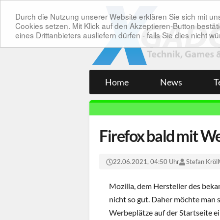
Durch die Nutzung unserer Website erklären Sie sich mit 
Cookies setzen. Mit Klick auf den Akzeptieren-Button bes
eines Drittanbieters ausliefern dürfen - falls Sie dies nicht
Home
News
T
Firefox bald mit We
22.06.2021, 04:50 Uhr
Stefan Kröll
Mozilla, dem Hersteller des beka
nicht so gut. Daher möchte man 
Werbeplätze auf der Startseite ei