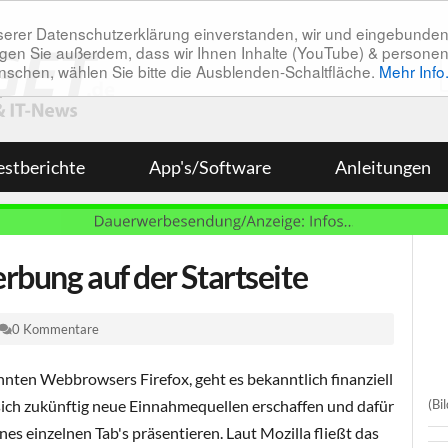
unserer Datenschutzerklärung einverstanden, wir und eingebunde
tätigen Sie außerdem, dass wir Ihnen Inhalte (YouTube) & pers
 wünschen, wählen Sie bitte die Ausblenden-Schaltfläche.
Mehr Info
estberichte
App's/Software
Anleitungen
rbung auf der Startseite
0 Kommentare
nnten Webbrowsers Firefox, geht es bekanntlich finanziell
(Bi
sich zukünftig neue Einnahmequellen erschaffen und dafür
nes einzelnen Tab's präsentieren. Laut Mozilla fließt das