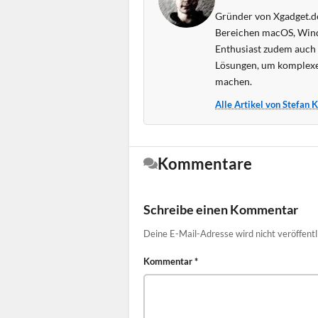
Gründer von Xgadget.de
Bereichen macOS, Wind
Enthusiast zudem auch s
Lösungen, um komplexe
machen.
Alle Artikel von Stefan 
Kommentare
Schreibe einen Kommentar
Deine E-Mail-Adresse wird nicht veröffentl
Kommentar
*