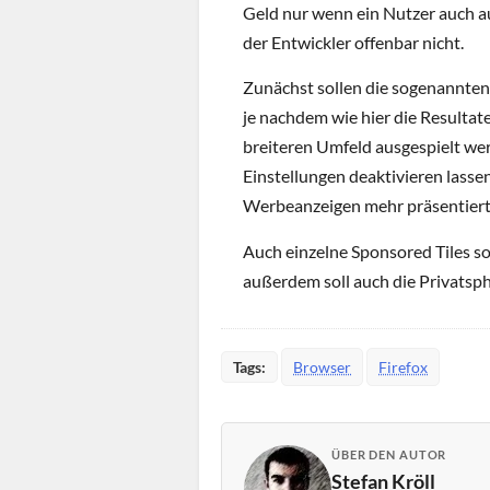
Geld nur wenn ein Nutzer auch au
der Entwickler offenbar nicht.
Zunächst sollen die sogenannten 
je nachdem wie hier die Resulta
breiteren Umfeld ausgespielt werd
Einstellungen deaktivieren lasse
Werbeanzeigen mehr präsentiert
Auch einzelne Sponsored Tiles sol
außerdem soll auch die Privatsp
Tags:
Browser
Firefox
ÜBER DEN AUTOR
Stefan Kröll