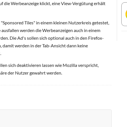
f die Werbeanzeige klickt, eine View-Vergütung erhält
"Sponsored Tiles" in einem kleinen Nutzerkreis getestet,
te ausfallen werden die Werbeanzeigen auch in einem
en. Die Ad's sollen sich optional auch in den Firefox-
n, damit werden in der Tab-Ansicht dann keine
.
len sich deaktivieren lassen wie Mozilla verspricht,
häre der Nutzer gewahrt werden.