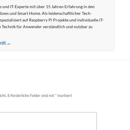
 und IT-Experte mit über 15 Jahren Erfahrung in den
ows und Smart Home. Als leidenschaftlicher Tech-
pezialisiert auf Raspberry Pi Projekte und individuelle IT-
 Technik für Anwender verständlich und nutzbar zu
Kröll →
icht.
Erforderliche Felder sind mit
*
markiert