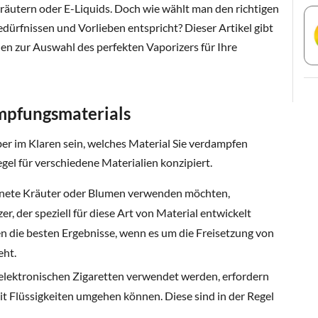
utern oder E-Liquids. Doch wie wählt man den richtigen
edürfnissen und Vorlieben entspricht? Dieser Artikel gibt
en zur Auswahl des perfekten Vaporizers für Ihre
mpfungsmaterials
ber im Klaren sein, welches Material Sie verdampfen
gel für verschiedene Materialien konzipiert.
nete Kräuter oder Blumen verwenden möchten,
er, der speziell für diese Art von Material entwickelt
n die besten Ergebnisse, wenn es um die Freisetzung von
eht.
n elektronischen Zigaretten verwendet werden, erfordern
mit Flüssigkeiten umgehen können. Diese sind in der Regel