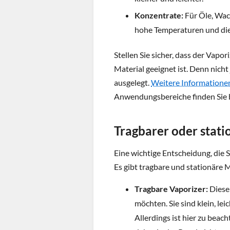
Konzentrate:
Für Öle, Wach
hohe Temperaturen und die 
Stellen Sie sicher, dass der Vapor
Material geeignet ist. Denn nicht
ausgelegt.
Weitere Informatione
Anwendungsbereiche finden Sie 
Tragbarer oder stati
Eine wichtige Entscheidung, die Si
Es gibt tragbare und stationäre 
Tragbare Vaporizer:
Diese
möchten. Sie sind klein, le
Allerdings ist hier zu beac