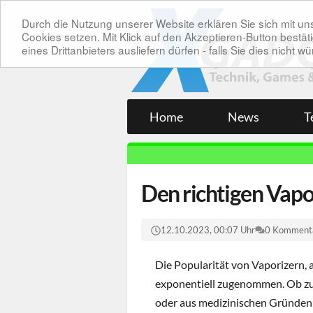
Durch die Nutzung unserer Website erklären Sie sich mit 
Cookies setzen. Mit Klick auf den Akzeptieren-Button bes
eines Drittanbieters ausliefern dürfen - falls Sie dies nicht
Home
News
T
Den richtigen Vapo
12.10.2023, 00:07 Uhr
0 Komment
Die Popularität von Vaporizern, 
exponentiell zugenommen. Ob zu
oder aus medizinischen Gründen