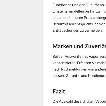
Funktionen und der Qualität ab. 
Einsteigermodellen bis hin zu Hi
mit einem höheren Preis einhergeh
Bedürfnissen entspricht und von
Enttäuschungen zu vermeiden.
Marken und Zuverläs
Bei der Auswahl eines Vaporizers
konzentrieren. Erfahren Sie mehr 
nach Rückmeldungen von anderen 
bessere Garantie und Kundenunt
Fazit
Die Auswahl des richtigen Vaporiz