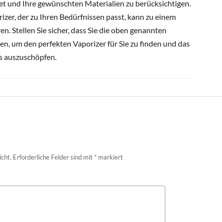
et und Ihre gewünschten Materialien zu berücksichtigen.
izer, der zu Ihren Bedürfnissen passt, kann zu einem
n. Stellen Sie sicher, dass Sie die oben genannten
en, um den perfekten Vaporizer für Sie zu finden und das
rs auszuschöpfen.
icht.
Erforderliche Felder sind mit
*
markiert