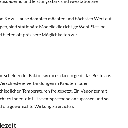
 ausdauernd und leistungsstark sind wie stationäre
 Sie zu Hause dampfen möchten und höchsten Wert auf
n, sind stationäre Modelle die richtige Wahl. Sie sind
d bieten oft präzisere Möglichkeiten zur
e
entscheidender Faktor, wenn es darum geht, das Beste aus
Verschiedene Verbindungen in Kräutern oder
hiedlichen Temperaturen freigesetzt. Ein Vaporizer mit
cht es Ihnen, die Hitze entsprechend anzupassen und so
die gewünschte Wirkung zu erzielen.
dezeit