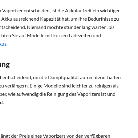
 Vaporizer entscheiden, ist die Akkulaufzeit ein wichtiger
der Akku ausreichend Kapazität hat, um Ihre Bedürfnisse zu
 entscheidend. Niemand möchte stundenlang warten, bis
Achten Sie auf Modelle mit kurzen Ladezeiten und
kus
.
ung
st entscheidend, um die Dampfqualität aufrechtzuerhalten
 verlängern. Einige Modelle sind leichter zu reinigen als
ber, wie aufwendig die Reinigung des Vaporizers ist und
d.
ängt der Preis eines Vaporizers von den verfügbaren