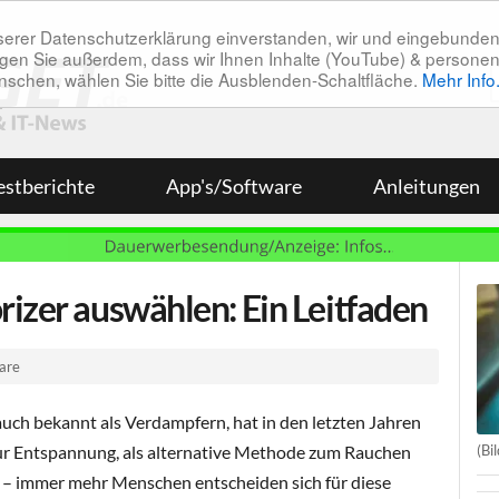
unserer Datenschutzerklärung einverstanden, wir und eingebunde
tätigen Sie außerdem, dass wir Ihnen Inhalte (YouTube) & pers
 wünschen, wählen Sie bitte die Ausblenden-Schaltfläche.
Mehr Info
estberichte
App's/Software
Anleitungen
rizer auswählen: Ein Leitfaden
are
auch bekannt als Verdampfern, hat in den letzten Jahren
(Bi
r Entspannung, als alternative Methode zum Rauchen
 – immer mehr Menschen entscheiden sich für diese