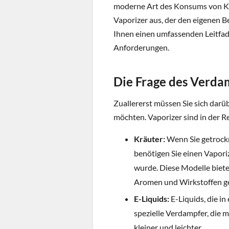
moderne Art des Konsums von Krä
Vaporizer aus, der den eigenen B
Ihnen einen umfassenden Leitfad
Anforderungen.
Die Frage des Verda
Zuallererst müssen Sie sich darü
möchten. Vaporizer sind in der Re
Kräuter:
Wenn Sie getrock
benötigen Sie einen Vaporiz
wurde. Diese Modelle biete
Aromen und Wirkstoffen g
E-Liquids:
E-Liquids, die i
spezielle Verdampfer, die 
kleiner und leichter.