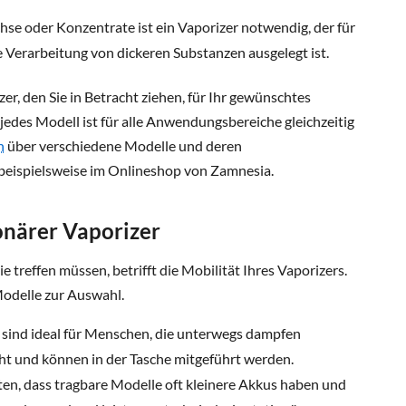
se oder Konzentrate ist ein Vaporizer notwendig, der für
Verarbeitung von dickeren Substanzen ausgelegt ist.
izer, den Sie in Betracht ziehen, für Ihr gewünschtes
 jedes Modell ist für alle Anwendungsbereiche gleichzeitig
n
über verschiedene Modelle und deren
beispielsweise im Onlineshop von Zamnesia.
onärer Vaporizer
e treffen müssen, betrifft die Mobilität Ihres Vaporizers.
Modelle zur Auswahl.
 sind ideal für Menschen, die unterwegs dampfen
icht und können in der Tasche mitgeführt werden.
hten, dass tragbare Modelle oft kleinere Akkus haben und