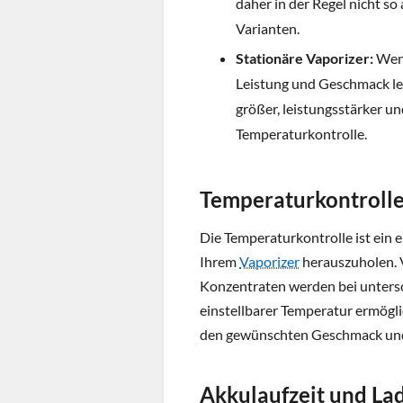
daher in der Regel nicht so
Varianten.
Stationäre Vaporizer:
Wenn
Leistung und Geschmack lege
größer, leistungsstärker un
Temperaturkontrolle.
Temperaturkontroll
Die Temperaturkontrolle ist ein 
Ihrem
Vaporizer
herauszuholen. 
Konzentraten werden bei untersc
einstellbarer Temperatur ermögli
den gewünschten Geschmack und 
Akkulaufzeit und La