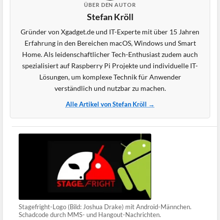
ÜBER DEN AUTOR
Stefan Kröll
Gründer von Xgadget.de und IT-Experte mit über 15 Jahren
Erfahrung in den Bereichen macOS, Windows und Smart
Home. Als leidenschaftlicher Tech-Enthusiast zudem auch
spezialisiert auf Raspberry Pi Projekte und individuelle IT-
Lösungen, um komplexe Technik für Anwender
verständlich und nutzbar zu machen.
Alle Artikel von Stefan Kröll →
Stagefright-Logo (Bild: Joshua Drake) mit Android-Männchen.
Schadcode durch MMS- und Hangout-Nachrichten.