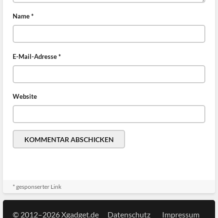
Name
*
E-Mail-Adresse
*
Website
* gesponserter Link
© 2012–2026 Xgadget.de
Datenschutz
Impressum