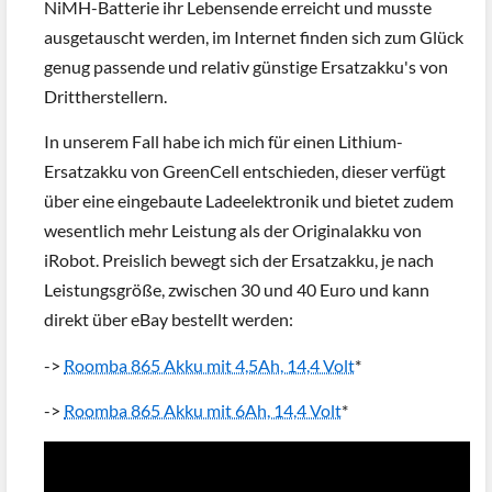
NiMH-Batterie ihr Lebensende erreicht und musste
ausgetauscht werden, im Internet finden sich zum Glück
genug passende und relativ günstige Ersatzakku's von
Drittherstellern.
In unserem Fall habe ich mich für einen Lithium-
Ersatzakku von GreenCell entschieden, dieser verfügt
über eine eingebaute Ladeelektronik und bietet zudem
wesentlich mehr Leistung als der Originalakku von
iRobot. Preislich bewegt sich der Ersatzakku, je nach
Leistungsgröße, zwischen 30 und 40 Euro und kann
direkt über eBay bestellt werden:
->
Roomba 865 Akku mit 4,5Ah, 14,4 Volt
*
->
Roomba 865 Akku mit 6Ah, 14,4 Volt
*