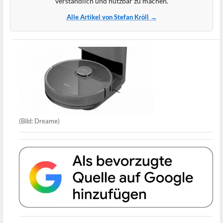
verständlich und nutzbar zu machen.
Alle Artikel von Stefan Kröll →
(Bild: Dreame)