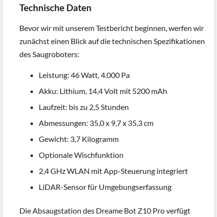
Technische Daten
Bevor wir mit unserem Testbericht beginnen, werfen wir
zunächst einen Blick auf die technischen Spezifikationen
des Saugroboters:
Leistung: 46 Watt, 4.000 Pa
Akku: Lithium, 14,4 Volt mit 5200 mAh
Laufzeit: bis zu 2,5 Stunden
Abmessungen: 35,0 x 9,7 x 35,3 cm
Gewicht: 3,7 Kilogramm
Optionale Wischfunktion
2,4 GHz WLAN mit App-Steuerung integriert
LiDAR-Sensor für Umgebungserfassung
Die Absaugstation des Dreame Bot Z10 Pro verfügt