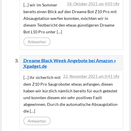
18. Oktober 2021 um 4:03 Uhr
[…] wir im Sommer
bereits einen Blick auf den Dreame Bot Z10 Pro mit
Absaugstation werfen konnten, möchten wir in
diesem Testbericht den etwas günstigeren Dreame
Bot L10 Pro unter […]
Antworten
Dreame Black Week Angebote bei Amazon »
Xgadget.de
22. November 2021 um 0:41 Uhr
[…] ihr sicherlich mit
dem Z10 Pro Saugroboter etwas anfangen, diesen
haben wir kürzlich nämlich bereits für euch getestet
und konnten diesem ein sehr positives Fazit
abgewinnen. Durch die automatische Absaugstation
die […]
Antworten