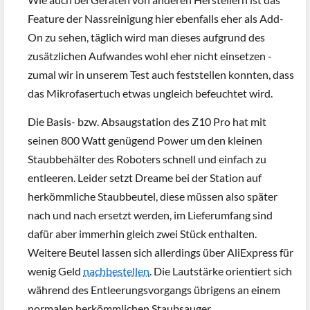
Feature der Nassreinigung hier ebenfalls eher als Add-
On zu sehen, täglich wird man dieses aufgrund des
zusätzlichen Aufwandes wohl eher nicht einsetzen -
zumal wir in unserem Test auch feststellen konnten, dass
das Mikrofasertuch etwas ungleich befeuchtet wird.
Die Basis- bzw. Absaugstation des Z10 Pro hat mit
seinen 800 Watt genügend Power um den kleinen
Staubbehälter des Roboters schnell und einfach zu
entleeren. Leider setzt Dreame bei der Station auf
herkömmliche Staubbeutel, diese müssen also später
nach und nach ersetzt werden, im Lieferumfang sind
dafür aber immerhin gleich zwei Stück enthalten.
Weitere Beutel lassen sich allerdings über AliExpress für
wenig Geld
nachbestellen
. Die Lautstärke orientiert sich
während des Entleerungsvorgangs übrigens an einem
normalen herkömmlichen Staubsauger,