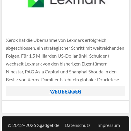
Xerox hat die Übernahme von Lexmark erfolgreich
abgeschlossen, ein strategischer Schritt mit weitreichenden
Folgen. Für 1,5 Milliarden US-Dollar (inkl. Schulden)
wechselt Lexmark von den bisherigen Eigentümern
Ninestar, PAG Asia Capital und Shanghai Shouda in den
Besitz von Xerox. Damit entsteht ein globaler Druckriese
mit über 200.000 Kunden in mehr als 170 Ländern und 125
WEITERLESEN
Standorten […]
© 2012–2026 Xgadget.de
Datenschutz
Impressum