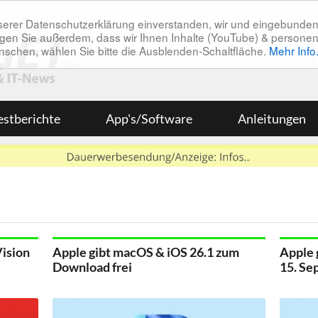
unserer Datenschutzerklärung einverstanden, wir und eingebunde
tätigen Sie außerdem, dass wir Ihnen Inhalte (YouTube) & pers
 wünschen, wählen Sie bitte die Ausblenden-Schaltfläche.
Mehr Info
estberichte
App's/Software
Anleitungen
Vision
Apple gibt macOS & iOS 26.1 zum
Apple 
Download frei
15. Se