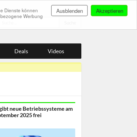
ne Dienste können
Ausblenden
Akzeptieren
onenbezogene Werbung
.
Deals
Videos
gibt neue Betriebssysteme am
ptember 2025 frei