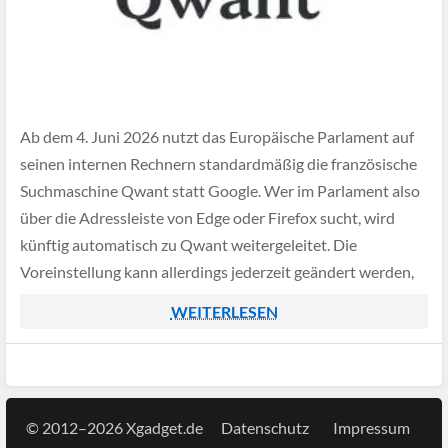
Ab dem 4. Juni 2026 nutzt das Europäische Parlament auf
seinen internen Rechnern standardmäßig die französische
Suchmaschine Qwant statt Google. Wer im Parlament also
über die Adressleiste von Edge oder Firefox sucht, wird
künftig automatisch zu Qwant weitergeleitet. Die
Voreinstellung kann allerdings jederzeit geändert werden,
sodass der Schritt vor allem symbolischen Charakter hat.
WEITERLESEN
© 2012–2026 Xgadget.de
Datenschutz
Impressum