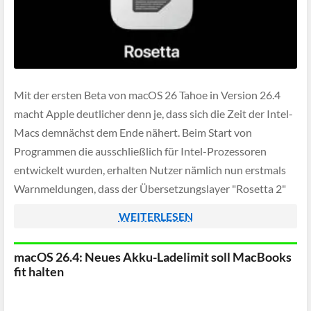
Mit der ersten Beta von macOS 26 Tahoe in Version 26.4
macht Apple deutlicher denn je, dass sich die Zeit der Intel-
Macs demnächst dem Ende nähert. Beim Start von
Programmen die ausschließlich für Intel-Prozessoren
entwickelt wurden, erhalten Nutzer nämlich nun erstmals
Warnmeldungen, dass der Übersetzungslayer "Rosetta 2"
bald eingestellt wird. Die Übersetzungsschicht sorgt bisher
WEITERLESEN
dafür, […]
macOS 26.4: Neues Akku-Ladelimit soll MacBooks
fit halten