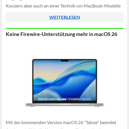
Konzern aber auch an einer Technik um MacBook-Modelle
ebenfalls auf diese Weise in der Originalverpackung
WEITERLESEN
aktualisieren zu […]
Keine Firewire-Unterstützung mehr in macOS 26
Mit der kommenden Version macOS 26 "Tahoe" beendet