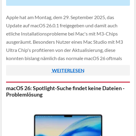
Apple hat am Montag, dem 29. September 2025, das
Update auf macOS 26.0.1 freigegeben und damit auch
etliche Installationsprobleme bei Mac's mit M3-Chips
ausgeräumt. Besonders Nutzer eines Mac Studio mit M3
Ultra Chip's profitieren von der Aktualisierung, diese
konnten bislang nämlich das normale macOS 26 oftmals
nicht installieren, da es hier zu einem Fehler kam […]
WEITERLESEN
macOS 26: Spotlight-Suche findet keine Dateien -
Problemlösung