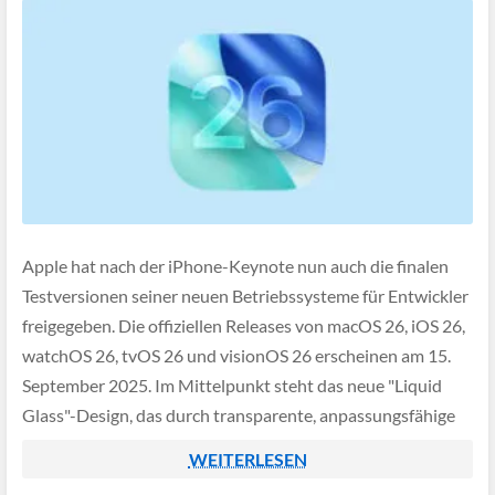
Apple hat nach der iPhone-Keynote nun auch die finalen
Testversionen seiner neuen Betriebssysteme für Entwickler
freigegeben. Die offiziellen Releases von macOS 26, iOS 26,
watchOS 26, tvOS 26 und visionOS 26 erscheinen am 15.
September 2025. Im Mittelpunkt steht das neue "Liquid
Glass"-Design, das durch transparente, anpassungsfähige
Oberflächen für ein einheitlicheres und plastischeres
WEITERLESEN
Erscheinungsbild sorgt. […]