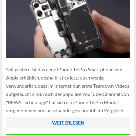
Seit gestern ist das neue iPhone 16 Pro Smartphone von
Apple erhältlich, deshalb ist es jetzt auch wenig
verwunderlich, dass im Internet nun erste Teardown Videos
aufgetaucht sind. Auch der populäre YouTube-Channel von
"REWA Technology" hat sich ein iPhone 16 Pro Modell
vorgenommen und auseinandergeschraubt. Im Vergleich
zum Vorgängermodell ist etwa das Motherboard kleiner
WEITERLESEN
geraten […]