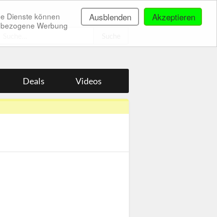
ne Dienste können
Ausblenden
Akzeptieren
onenbezogene Werbung
.
Deals
Videos