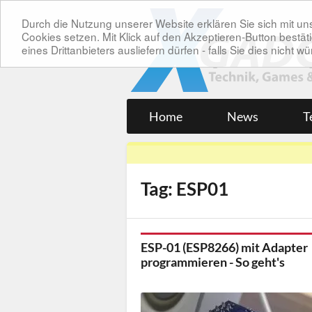
Durch die Nutzung unserer Website erklären Sie sich mit 
Cookies setzen. Mit Klick auf den Akzeptieren-Button bes
eines Drittanbieters ausliefern dürfen - falls Sie dies nicht
Home
News
T
Tag: ESP01
ESP-01 (ESP8266) mit Adapter
programmieren - So geht's