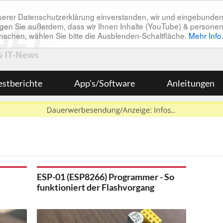
unserer Datenschutzerklärung einverstanden, wir und eingebunde
tätigen Sie außerdem, dass wir Ihnen Inhalte (YouTube) & pers
 wünschen, wählen Sie bitte die Ausblenden-Schaltfläche.
Mehr Info
estberichte
App's/Software
Anleitungen
ESP-01 (ESP8266) Programmer - So
funktioniert der Flashvorgang