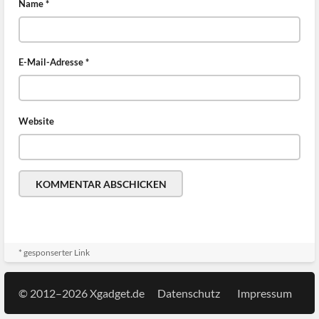
Name
*
E-Mail-Adresse
*
Website
* gesponserter Link
© 2012–2026 Xgadget.de
Datenschutz
Impressum