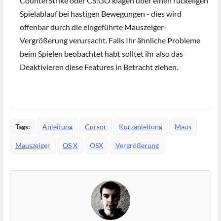
CounterStrike oder CS:GO klagen über einen ruckeligen
Spielablauf bei hastigen Bewegungen - dies wird
offenbar durch die eingeführte Mauszeiger-
Vergrößerung verursacht. Falls Ihr ähnliche Probleme
beim Spielen beobachtet habt solltet ihr also das
Deaktivieren diese Features in Betracht ziehen.
Tags:
Anleitung
Cursor
Kurzanleitung
Maus
Mauszeiger
OS X
OSX
Vergrößerung