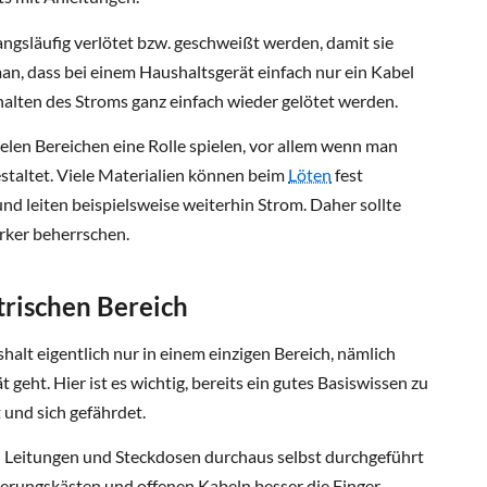
ngsläufig verlötet bzw. geschweißt werden, damit sie
an, dass bei einem Haushaltsgerät einfach nur ein Kabel
chalten des Stroms ganz einfach wieder gelötet werden.
len Bereichen eine Rolle spielen, vor allem wenn man
estaltet. Viele Materialien können beim
Löten
fest
d leiten beispielsweise weiterhin Strom. Daher sollte
rker beherrschen.
trischen Bereich
shalt eigentlich nur in einem einzigen Bereich, nämlich
 geht. Hier ist es wichtig, bereits ein gutes Basiswissen zu
und sich gefährdet.
Leitungen und Steckdosen durchaus selbst durchgeführt
herungskästen und offenen Kabeln besser die Finger