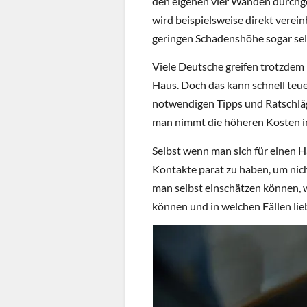
den eigenen vier Wänden durchg
wird beispielsweise direkt verei
geringen Schadenshöhe sogar se
Viele Deutsche greifen trotzdem
Haus. Doch das kann schnell teu
notwendigen Tipps und Ratschläge
man nimmt die höheren Kosten in
Selbst wenn man sich für einen Ha
Kontakte parat zu haben, um nicht
man selbst einschätzen können, 
können und in welchen Fällen lie