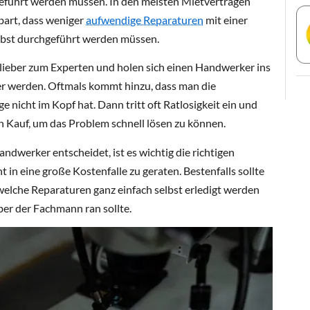
eführt werden müssen. In den meisten Mietverträgen
nbart, dass weniger
aufwendige Reparaturen
mit einer
lbst durchgeführt werden müssen.
 lieber zum Experten und holen sich einen Handwerker ins
er werden. Oftmals kommt hinzu, dass man die
 nicht im Kopf hat. Dann tritt oft Ratlosigkeit ein und
 Kauf, um das Problem schnell lösen zu können.
ndwerker entscheidet, ist es wichtig die richtigen
 in eine große Kostenfalle zu geraten. Bestenfalls sollte
welche Reparaturen ganz einfach selbst erledigt werden
ber der Fachmann ran sollte.