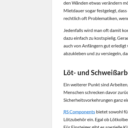
den Wänden etwas verändern möch
Mietdauer sogar festgelegt, dass
rechtlich oft Problematiken, wenn
Jedenfalls wird man oft damit kon
dazu einfach zu kostspielig. Ger
auch von Anfängern gut erledigt w
abzukleben und zu versiegeln, dam
Löt- und Schweißarbe
Ein weiterer Punkt sind Arbeiten
Menschen schrecken davor zurück
Sicherheitsvorkehrungen ganz ei
RS Components
bietet sowohl fü
Lötzubehör ein. Egal ob Lötkolben
Für Einsteiger gibt es spezielle K