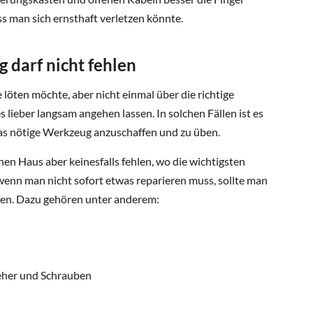
ass man sich ernsthaft verletzen könnte.
g darf nicht fehlen
öten möchte, aber nicht einmal über die richtige
s lieber langsam angehen lassen. In solchen Fällen ist es
as nötige Werkzeug anzuschaffen und zu üben.
en Haus aber keinesfalls fehlen, wo die wichtigsten
 wenn man nicht sofort etwas reparieren muss, sollte man
fen. Dazu gehören unter anderem:
eher und Schrauben