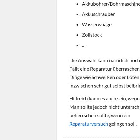
Akkubohrer/Bohrmaschin
Akkuschrauber
Wasserwaage
Zollstock
…
Die Auswahl kann natürlich noch 
Fällt eine Reparatur überraschend
Dinge wie Schweißen oder Löten
inzwischen sehr gut selbst beibri
Hilfreich kann es auch sein, we
Man sollte jedoch nicht untersc
beherrschen sollte, wenn ein
Reparaturversuch
gelingen soll.