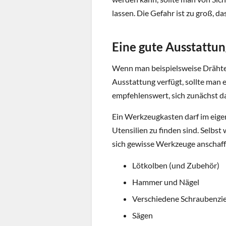
lassen. Die Gefahr ist zu groß, d
Eine gute Ausstattun
Wenn man beispielsweise Drähte l
Ausstattung verfügt, sollte man e
empfehlenswert, sich zunächst d
Ein Werkzeugkasten darf im eigen
Utensilien zu finden sind. Selbst
sich gewisse Werkzeuge anschaf
Lötkolben (und Zubehör)
Hammer und Nägel
Verschiedene Schraubenzi
Sägen