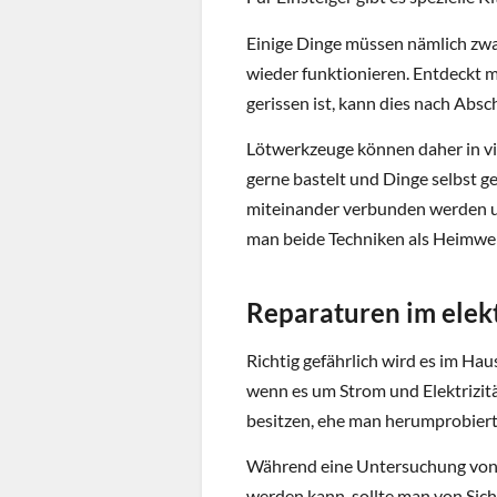
Einige Dinge müssen nämlich zwa
wieder funktionieren. Entdeckt m
gerissen ist, kann dies nach Abs
Lötwerkzeuge können daher in vie
gerne bastelt und Dinge selbst g
miteinander verbunden werden un
man beide Techniken als Heimwe
Reparaturen im elek
Richtig gefährlich wird es im Hau
wenn es um Strom und Elektrizität
besitzen, ehe man herumprobiert 
Während eine Untersuchung von 
werden kann, sollte man von Sic