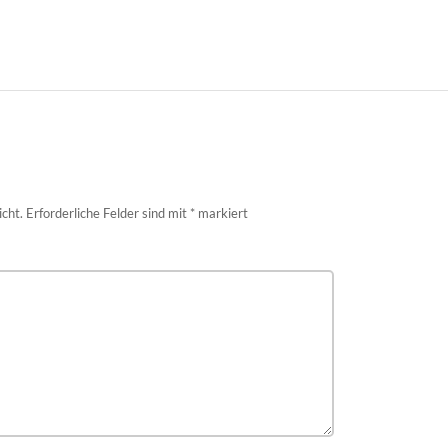
icht.
Erforderliche Felder sind mit
*
markiert