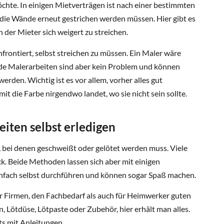
te. In einigen Mietverträgen ist nach einer bestimmten
 die Wände erneut gestrichen werden müssen. Hier gibt es
 der Mieter sich weigert zu streichen.
frontiert, selbst streichen zu müssen. Ein Maler wäre
ade Malerarbeiten sind aber kein Problem und können
erden. Wichtig ist es vor allem, vorher alles gut
it die Farbe nirgendwo landet, wo sie nicht sein sollte.
iten selbst erledigen
, bei denen geschweißt oder gelötet werden muss. Viele
. Beide Methoden lassen sich aber mit einigen
nfach selbst durchführen und können sogar Spaß machen.
r Firmen, den Fachbedarf als auch für Heimwerker guten
, Lötdüse, Lötpaste oder Zubehör, hier erhält man alles.
its mit Anleitungen.