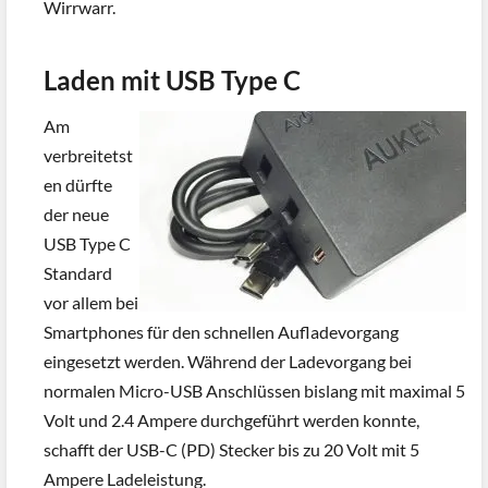
Wirrwarr.
Laden mit USB Type C
Am
verbreitetst
en dürfte
der neue
USB Type C
Standard
vor allem bei
Smartphones für den schnellen Aufladevorgang
eingesetzt werden. Während der Ladevorgang bei
normalen Micro-USB Anschlüssen bislang mit maximal 5
Volt und 2.4 Ampere durchgeführt werden konnte,
schafft der USB-C (PD) Stecker bis zu 20 Volt mit 5
Ampere Ladeleistung.