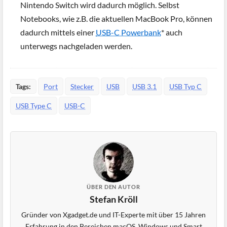
Nintendo Switch wird dadurch möglich. Selbst
Notebooks, wie z.B. die aktuellen MacBook Pro, können
dadurch mittels einer
USB-C Powerbank
* auch
unterwegs nachgeladen werden.
Tags:
Port
Stecker
USB
USB 3.1
USB Typ C
USB Type C
USB-C
ÜBER DEN AUTOR
Stefan Kröll
Gründer von Xgadget.de und IT-Experte mit über 15 Jahren
Erfahrung in den Bereichen macOS, Windows und Smart